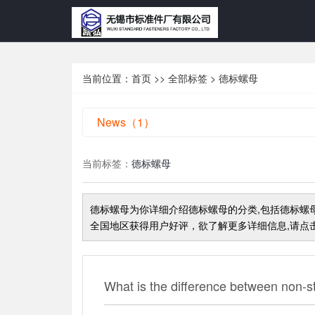
当前位置：
首页
>>
全部标签
> 德标螺母
News（1）
当前标签：
德标螺母
德标螺母
为你详细介绍
德标螺母
的分类,包括
德标螺
全国地区获得用户好评，欲了解更多详细信息,请点击
What is the difference between non-